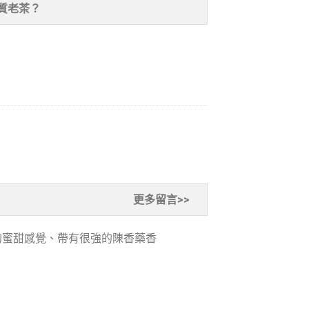
質老茶？
更多留言>>
的蜜甜感覺、帶有很強的陳香藥香