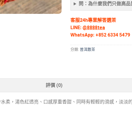
問：為什麼我們只做高品
客服24h專業解答選茶
LINE:
@8888tea
WhatsApp:
+852 6334 5479
分類:
普洱散茶
評價 (0)
香水柔，湯色紅透亮、口感厚重香甜、同時有輕輕的滑感，淡淡