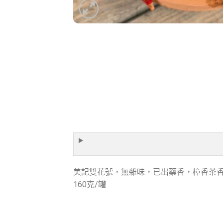
美記雙花號，無雜味，已出藥香，樟香茶
160克/罐