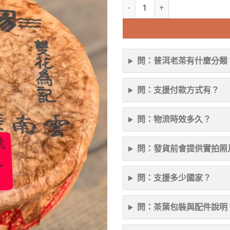
七十年代雙花美記號罐罐茶 經㙉
問：普洱老茶有什麼分類
問：支援付款方式有？
問：物流時效多久？
問：發貨前會提供實拍照
問：支援多少國家？
問：茶葉包裝與配件說明