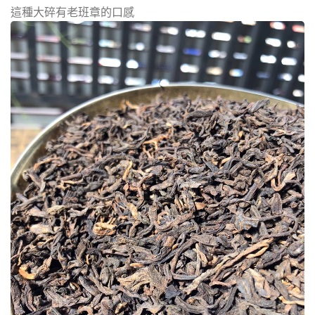
這種大碎有老班章的口感