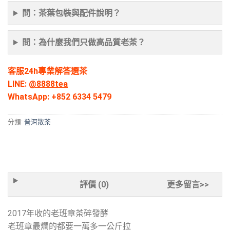
問：茶葉包裝與配件說明？
問：為什麼我們只做高品質老茶？
客服24h專業解答選茶
LINE:
@8888tea
WhatsApp:
+852 6334 5479
分類:
普洱散茶
評價 (0)
更多留言>>
2017年收的老班章茶碎發酵
老班章最爛的都要一萬多一公斤拉