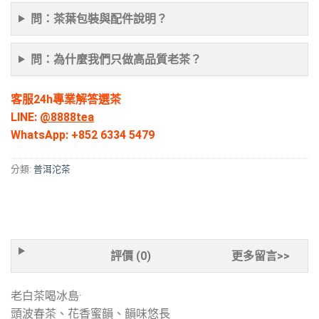
問：茶葉包裝與配件說明？
問：為什麼我們只做高品質老茶？
客服24h專業解答選茶
LINE:
@8888tea
WhatsApp:
+852 6334 5479
分類:
普洱沱茶
評價 (0)
更多留言>>
老白茶喝冰島·
頭波春茶、花香蜜韻、韻味悠長