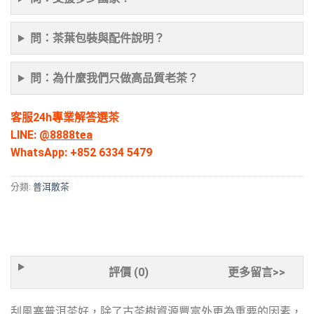
問：茶葉包裝與配件說明？
問：為什麼我們只做高品質老茶？
客服24h專業解答選茶
LINE:
@8888tea
WhatsApp:
+852 6334 5479
分類:
普洱散茶
評價 (0)
更多留言>>
刮風寨普洱茶好，除了古茶樹資源豐富外更為重要的因素，