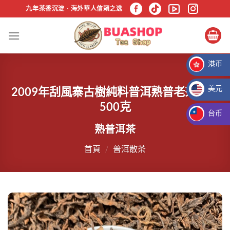
跳
九年茶香沉淀 · 海外華人信賴之选
过
内
容
港币
HKD HK$
美元
2009年刮風寨古樹純料普洱熟普老茶散茶
USD $
500克
台币
熟普洱茶
TWD NT$
首頁
/
普洱散茶